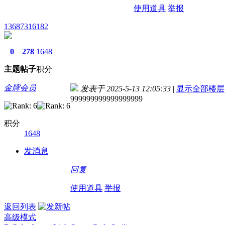
使用道具
举报
13687316182
0
278
1648
主题
帖子
积分
金牌会员
发表于 2025-5-13 12:05:33
|
显示全部楼层
999999999999999999
积分
1648
发消息
回复
使用道具
举报
返回列表
高级模式