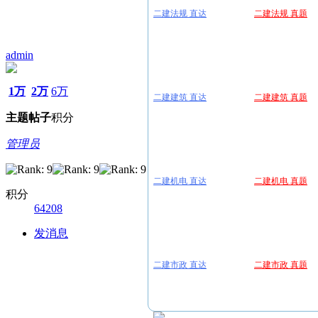
二建法规 直达
二建法规 真题
admin
1万
2万
6万
二建建筑 直达
二建建筑 真题
主题
帖子
积分
管理员
二建机电 直达
二建机电 真题
积分
64208
发消息
二建市政 直达
二建市政 真题