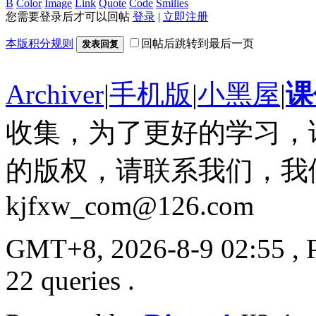
B
Color
Image
Link
Quote
Code
Smilies
您需要登录后才可以回帖
登录
|
立即注册
本版积分规则
回帖后跳转到最后一页
发表回复
Archiver
|
手机版
|
小黑屋
|
课
收集，为了更好的学习，
的版权，请联系我们，我
kjfxw_com@126.com
GMT+8, 2026-8-9 02:55
, 
22 queries .