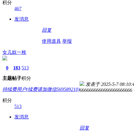
积分
467
发消息
回复
使用道具
举报
女儿奴一枚
0
183
513
主题
帖子
积分
发表于 2025-5-7 08:10:
待续费用户(续费请加微信569589210)
6666666666666666666666
积分
513
发消息
回复