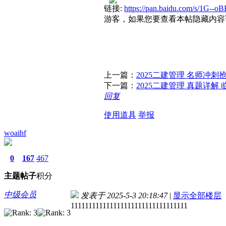
链接:
https://pan.baidu.com/s/1
游客，如果您要查看本帖隐藏内容
上一篇：
2025二建管理 名师冲刺
下一篇：
2025二建管理 真题详解
回复
使用道具
举报
woaihf
0
167
467
主题
帖子
积分
中级会员
发表于 2025-5-3 20:18:47
|
显示全部楼层
111111111111111111111111111111111