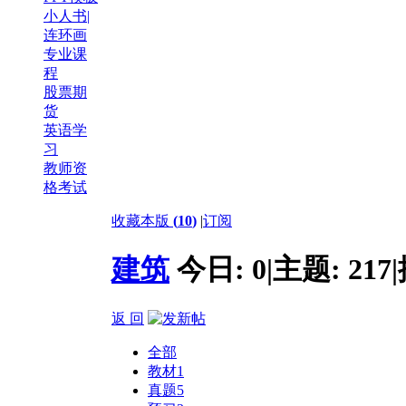
小人书|
连环画
专业课
程
股票期
货
英语学
习
教师资
格考试
收藏本版
(
10
)
|
订阅
建筑
今日:
0
|
主题:
217
|
返 回
全部
教材
1
真题
5