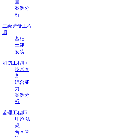
量
案例分
析
二级造价工程
师
基础
土建
安装
消防工程师
技术实
务
综合能
力
案例分
析
监理工程师
理论|法
规
合同管