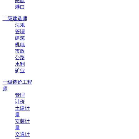
民航
港口
二级建造师
法规
管理
建筑
机电
市政
公路
水利
矿业
一级造价工程
师
管理
计价
土建计
量
安装计
量
交通计