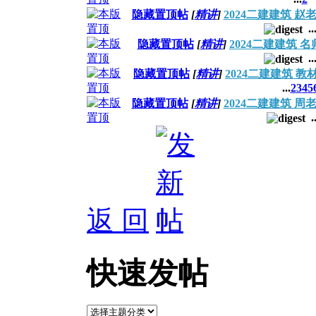
隐藏置顶帖
[
精讲
]
2024二建建筑 
..
隐藏置顶帖
[
精讲
]
2024二建建筑 
..
隐藏置顶帖
[
精讲
]
2024二建建筑 
...
2
3
4
5
隐藏置顶帖
[
精讲
]
2024二建建筑 
..
返 回
快速发帖