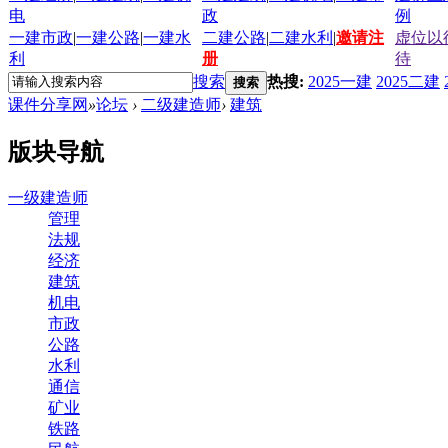
电
政
例
一建市政
|
一建公路
|
一建水
二建公路
|
二建水利
|
邀请注
虚位以
利
册
待
搜索
热搜:
2025一建
2025二建
搜索
课件分享网
»
论坛
›
二级建造师
›
建筑
版块导航
一级建造师
管理
法规
经济
建筑
机电
市政
公路
水利
通信
矿业
铁路