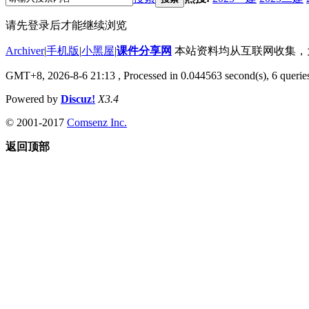
请先登录后才能继续浏览
Archiver
|
手机版
|
小黑屋
|
课件分享网
本站资料均从互联网收集，为了
GMT+8, 2026-8-6 21:13
, Processed in 0.044563 second(s), 6 queries
Powered by
Discuz!
X3.4
© 2001-2017
Comsenz Inc.
返回顶部