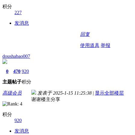
积分
227
发消息
回复
使用道具
举报
doushabao007
0
470
920
主题
帖子
积分
高级会员
发表于 2025-1-15 11:25:38
|
显示全部楼层
谢谢楼主分享
积分
920
发消息