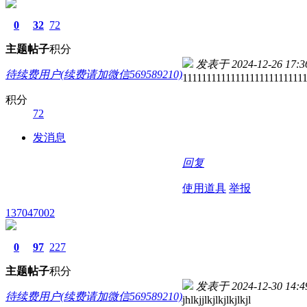
0
32
72
主题
帖子
积分
发表于 2024-12-26 17:3
待续费用户(续费请加微信569589210)
1111111111111111111111111
积分
72
发消息
回复
使用道具
举报
137047002
0
97
227
主题
帖子
积分
发表于 2024-12-30 14:4
待续费用户(续费请加微信569589210)
jhlkjjlkjlkjlkjlkjl