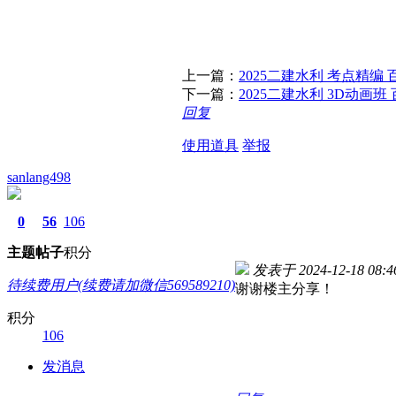
上一篇：
2025二建水利 考点精编
下一篇：
2025二建水利 3D动画
回复
使用道具
举报
sanlang498
0
56
106
主题
帖子
积分
发表于 2024-12-18 08:4
待续费用户(续费请加微信569589210)
谢谢楼主分享！
积分
106
发消息