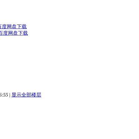
 百度网盘下载
班 百度网盘下载
6:55
|
显示全部楼层