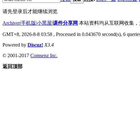
请先登录后才能继续浏览
Archiver
|
手机版
|
小黑屋
|
课件分享网
本站资料均从互联网收集，为了
GMT+8, 2026-8-8 03:58
, Processed in 0.043670 second(s), 6 queries
Powered by
Discuz!
X3.4
© 2001-2017
Comsenz Inc.
返回顶部