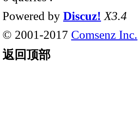
Powered by
Discuz!
X3.4
© 2001-2017
Comsenz Inc.
返回顶部