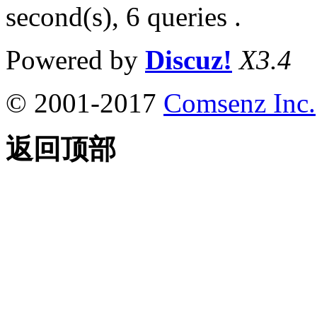
second(s), 6 queries .
Powered by
Discuz!
X3.4
© 2001-2017
Comsenz Inc.
返回顶部