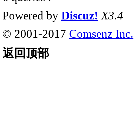
Powered by
Discuz!
X3.4
© 2001-2017
Comsenz Inc.
返回顶部