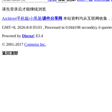
请先登录后才能继续浏览
Archiver
|
手机版
|
小黑屋
|
课件分享网
本站资料均从互联网收集，为了
GMT+8, 2026-8-8 05:03
, Processed in 0.044198 second(s), 6 queries
Powered by
Discuz!
X3.4
© 2001-2017
Comsenz Inc.
返回顶部