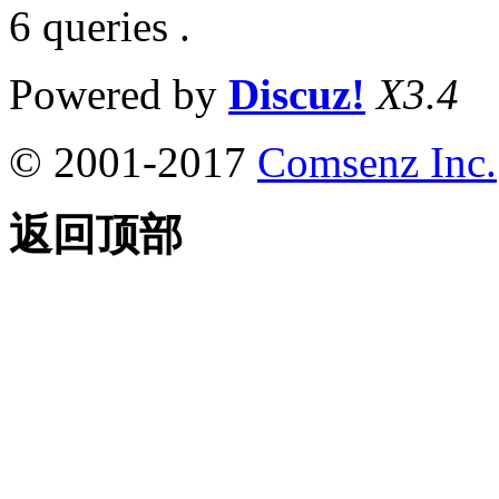
6 queries .
Powered by
Discuz!
X3.4
© 2001-2017
Comsenz Inc.
返回顶部